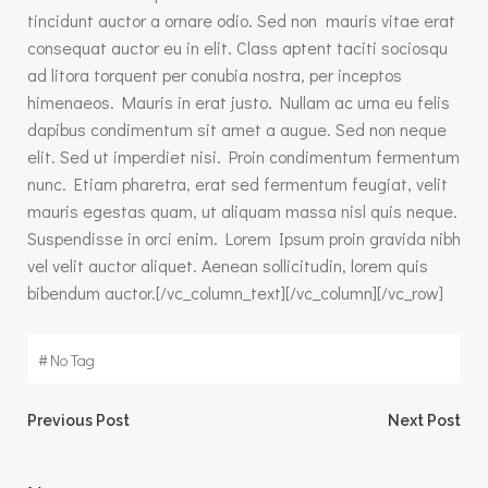
tincidunt auctor a ornare odio. Sed non mauris vitae erat
consequat auctor eu in elit. Class aptent taciti sociosqu
ad litora torquent per conubia nostra, per inceptos
himenaeos. Mauris in erat justo. Nullam ac urna eu felis
dapibus condimentum sit amet a augue. Sed non neque
elit. Sed ut imperdiet nisi. Proin condimentum fermentum
nunc. Etiam pharetra, erat sed fermentum feugiat, velit
mauris egestas quam, ut aliquam massa nisl quis neque.
Suspendisse in orci enim. Lorem Ipsum proin gravida nibh
vel velit auctor aliquet. Aenean sollicitudin, lorem quis
bibendum auctor.[/vc_column_text][/vc_column][/vc_row]
#
No Tag
Post
Post
Previous Post
Next Post