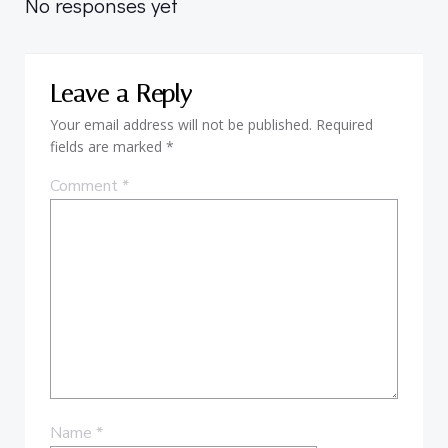
navigation
navigation
No responses yet
Leave a Reply
Your email address will not be published.
Required
fields are marked
*
Comment
*
Name
*