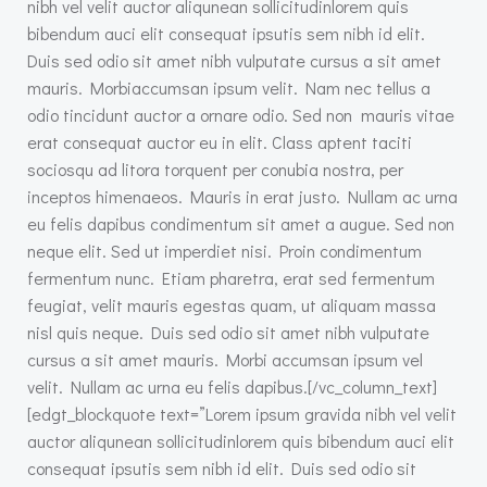
nibh vel velit auctor aliqunean sollicitudinlorem quis
bibendum auci elit consequat ipsutis sem nibh id elit.
Duis sed odio sit amet nibh vulputate cursus a sit amet
mauris. Morbiaccumsan ipsum velit. Nam nec tellus a
odio tincidunt auctor a ornare odio. Sed non mauris vitae
erat consequat auctor eu in elit. Class aptent taciti
sociosqu ad litora torquent per conubia nostra, per
inceptos himenaeos. Mauris in erat justo. Nullam ac urna
eu felis dapibus condimentum sit amet a augue. Sed non
neque elit. Sed ut imperdiet nisi. Proin condimentum
fermentum nunc. Etiam pharetra, erat sed fermentum
feugiat, velit mauris egestas quam, ut aliquam massa
nisl quis neque. Duis sed odio sit amet nibh vulputate
cursus a sit amet mauris. Morbi accumsan ipsum vel
velit. Nullam ac urna eu felis dapibus.[/vc_column_text]
[edgt_blockquote text=”Lorem ipsum gravida nibh vel velit
auctor aliqunean sollicitudinlorem quis bibendum auci elit
consequat ipsutis sem nibh id elit. Duis sed odio sit