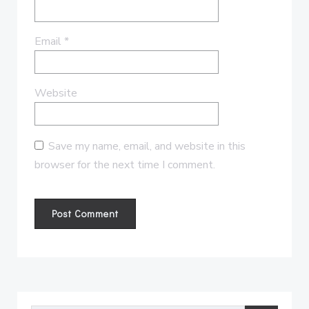
Email
*
Website
Save my name, email, and website in this
browser for the next time I comment.