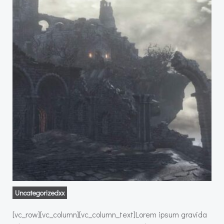
Uncategorizedxx
[vc_row][vc_column][vc_column_text]Lorem ipsum gravida